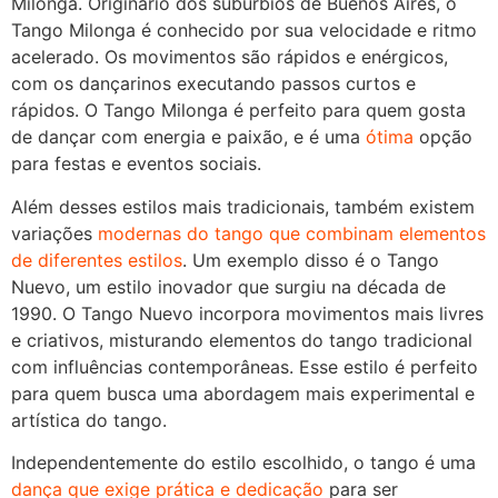
Milonga. Originário dos subúrbios de Buenos Aires, o
Tango Milonga é conhecido por sua velocidade e ritmo
acelerado. Os movimentos são rápidos e enérgicos,
com os dançarinos executando passos curtos e
rápidos. O Tango Milonga é perfeito para quem gosta
de dançar com energia e paixão, e é uma
ótima
opção
para festas e eventos sociais.
Além desses estilos mais tradicionais, também existem
variações
modernas do tango que combinam elementos
de diferentes estilos
. Um exemplo disso é o Tango
Nuevo, um estilo inovador que surgiu na década de
1990. O Tango Nuevo incorpora movimentos mais livres
e criativos, misturando elementos do tango tradicional
com influências contemporâneas. Esse estilo é perfeito
para quem busca uma abordagem mais experimental e
artística do tango.
Independentemente do estilo escolhido, o tango é uma
dança que exige prática e dedicação
para ser