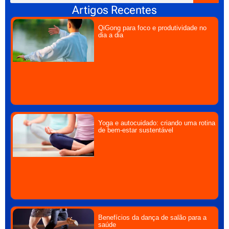
Artigos Recentes
QiGong para foco e produtividade no
dia a dia
Yoga e autocuidado: criando uma rotina
de bem-estar sustentável
Benefícios da dança de salão para a
saúde