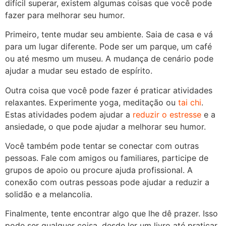
difícil superar, existem algumas coisas que você pode
fazer para melhorar seu humor.
Primeiro, tente mudar seu ambiente. Saia de casa e vá
para um lugar diferente. Pode ser um parque, um café
ou até mesmo um museu. A mudança de cenário pode
ajudar a mudar seu estado de espírito.
Outra coisa que você pode fazer é praticar atividades
relaxantes. Experimente yoga, meditação ou
tai chi
.
Estas atividades podem ajudar a
reduzir o estresse
e a
ansiedade, o que pode ajudar a melhorar seu humor.
Você também pode tentar se conectar com outras
pessoas. Fale com amigos ou familiares, participe de
grupos de apoio ou procure ajuda profissional. A
conexão com outras pessoas pode ajudar a reduzir a
solidão e a melancolia.
Finalmente, tente encontrar algo que lhe dê prazer. Isso
pode ser qualquer coisa, desde ler um livro até praticar