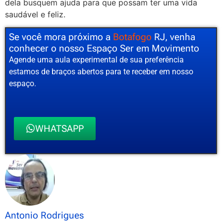
dela busquem ajuda para que possam ter uma vida
saudável e feliz.
Se você mora próximo a
Botafogo
RJ, venha
conhecer o nosso Espaço Ser em Movimento
Agende uma aula experimental de sua preferência
estamos de braços abertos para te receber em nosso
espaço.
WHATSAPP
Antonio Rodrigues