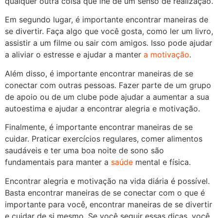
qualquer outra coisa que lhe dê um senso de realização.
Em segundo lugar, é importante encontrar maneiras de
se divertir. Faça algo que você gosta, como ler um livro,
assistir a um filme ou sair com amigos. Isso pode ajudar
a aliviar o estresse e ajudar a manter
a motivação
.
Além disso, é importante encontrar maneiras de se
conectar com outras pessoas. Fazer parte de um grupo
de apoio ou de um clube pode ajudar a aumentar a sua
autoestima e ajudar a encontrar alegria e motivação.
Finalmente, é importante encontrar maneiras de se
cuidar. Praticar exercícios regulares, comer alimentos
saudáveis ​​e ter uma boa noite de sono são
fundamentais para manter a
saúde
mental e física.
Encontrar alegria e motivação na vida diária é possível.
Basta encontrar maneiras de se conectar com o que é
importante para você, encontrar maneiras de se divertir
e cuidar de si mesmo. Se você seguir essas dicas, você