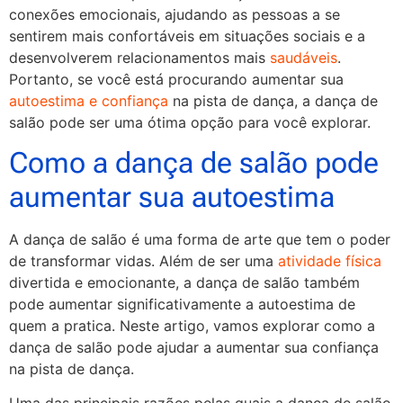
conexões emocionais, ajudando as pessoas a se
sentirem mais confortáveis em situações sociais e a
desenvolverem relacionamentos mais
saudáveis
.
Portanto, se você está procurando aumentar sua
autoestima e confiança
na pista de dança, a dança de
salão pode ser uma ótima opção para você explorar.
Como a dança de salão pode
aumentar sua autoestima
A dança de salão é uma forma de arte que tem o poder
de transformar vidas. Além de ser uma
atividade física
divertida e emocionante, a dança de salão também
pode aumentar significativamente a autoestima de
quem a pratica. Neste artigo, vamos explorar como a
dança de salão pode ajudar a aumentar sua confiança
na pista de dança.