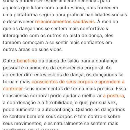
sociais podem ser especialmente benéficas para
aqueles que lutam com a autoestima, pois fornecem
uma plataforma segura para praticar habilidades sociais
e desenvolver
relacionamentos saudáveis
. À medida
que os dançarinos se sentem mais confortáveis ​​
interagindo com os outros na pista de dança, eles
também começam a se sentir mais confiantes em
outras áreas de suas vidas.
Outro
benefício
da dança de salão para a confiança
pessoal é o aumento da consciência corporal. Ao
aprender diferentes estilos de dança, os dançarinos se
tornam mais
conscientes de seus corpos e aprendem a
controlar
seus movimentos de forma mais precisa. Essa
consciência corporal pode ajudar a melhorar
a postura
,
a coordenação e a flexibilidade, o que, por sua vez,
pode aumentar a autoconfiança. Quando os dançarinos
se sentem bem em seus corpos e têm controle sobre
seus movimentos, eles naturalmente se sentem mais