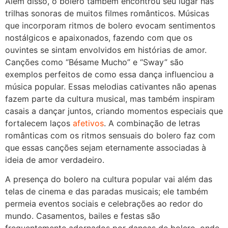
Além disso, o bolero também encontrou seu lugar nas
trilhas sonoras de muitos filmes românticos. Músicas
que incorporam ritmos de bolero evocam sentimentos
nostálgicos e apaixonados, fazendo com que os
ouvintes se sintam envolvidos em histórias de amor.
Canções como “Bésame Mucho” e “Sway” são
exemplos perfeitos de como essa dança influenciou a
música popular. Essas melodias cativantes não apenas
fazem parte da cultura musical, mas também inspiram
casais a dançar juntos, criando momentos especiais que
fortalecem laços
afetivos
. A combinação de letras
românticas com os ritmos sensuais do bolero faz com
que essas canções sejam eternamente associadas à
ideia de amor verdadeiro.
A presença do bolero na cultura popular vai além das
telas de cinema e das paradas musicais; ele também
permeia eventos sociais e celebrações ao redor do
mundo. Casamentos, bailes e festas são
frequentemente adornados por danças de bolero, onde