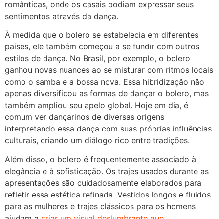
românticas, onde os casais podiam expressar seus
sentimentos através da dança.
À medida que o bolero se estabelecia em diferentes
países, ele também começou a se fundir com outros
estilos de dança. No Brasil, por exemplo, o bolero
ganhou novas nuances ao se misturar com ritmos locais
como o samba e a bossa nova. Essa hibridização não
apenas diversificou as formas de dançar o bolero, mas
também ampliou seu apelo global. Hoje em dia, é
comum ver dançarinos de diversas origens
interpretando essa dança com suas próprias influências
culturais, criando um diálogo rico entre tradições.
Além disso, o bolero é frequentemente associado à
elegância e à sofisticação. Os trajes usados durante as
apresentações são cuidadosamente elaborados para
refletir essa estética refinada. Vestidos longos e fluidos
para as mulheres e trajes clássicos para os homens
ajudam a
criar um visual deslumbrante que