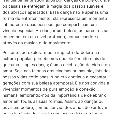
os casais se entregam à magia dos passos suaves e
dos abraços apertados. Essa dança não é apenas uma
forma de entretenimento; ela representa um momento
íntimo entre duas pessoas que compartilham um
vínculo especial. Ao dançar um bolero, os parceiros se
conectam em um nível profundo, comunicando-se
através da música e do movimento.
Portanto, ao explorarmos o impacto do bolero na
cultura popular, percebemos que ele é muito mais do
que uma simples dança; é uma celebração da vida e do
amor. Seja nas telonas dos cinemas ou nas playlists das
nossas vidas cotidianas, o bolero continua a encantar
gerações com sua beleza atemporal. Ele nos convida a
vivenciar momentos de pura emoção e conexão
humana, lembrando-nos da importância de celebrar o
amor em todas as suas formas. Assim, ao dançar ou
ouvir um bolero, somos convidados a nos deixar levar
pela elegância dessa arte que nunca deixa de tocar