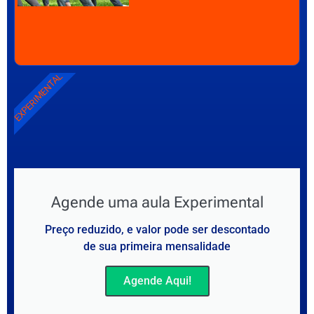
EXPERIMENTAL
Agende uma aula Experimental
Preço reduzido, e valor pode ser descontado
de sua primeira mensalidade
Agende Aqui!