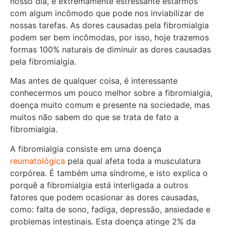
nosso dia, é extremamente estressante estarmos
com algum incômodo que pode nos inviabilizar de
nossas tarefas. As dores causadas pela fibromialgia
podem ser bem incômodas, por isso, hoje trazemos
formas 100% naturais de diminuir as dores causadas
pela fibromialgia.
Mas antes de qualquer coisa, é interessante
conhecermos um pouco melhor sobre a fibromialgia,
doença muito comum e presente na sociedade, mas
muitos não sabem do que se trata de fato a
fibromialgia.
A fibromialgia consiste em uma doença
reumatológica
pela qual afeta toda a musculatura
corpórea. É também uma síndrome, e isto explica o
porquê a fibromialgia está interligada a outros
fatores que podem ocasionar as dores causadas,
como: falta de sono, fadiga, depressão, ansiedade e
problemas intestinais. Esta doença atinge 2% da