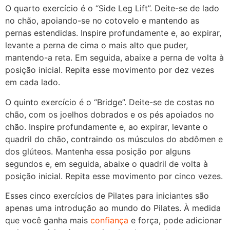
O quarto exercício é o “Side Leg Lift”. Deite-se de lado
no chão, apoiando-se no cotovelo e mantendo as
pernas estendidas. Inspire profundamente e, ao expirar,
levante a perna de cima o mais alto que puder,
mantendo-a reta. Em seguida, abaixe a perna de volta à
posição inicial. Repita esse movimento por dez vezes
em cada lado.
O quinto exercício é o “Bridge”. Deite-se de costas no
chão, com os joelhos dobrados e os pés apoiados no
chão. Inspire profundamente e, ao expirar, levante o
quadril do chão, contraindo os músculos do abdômen e
dos glúteos. Mantenha essa posição por alguns
segundos e, em seguida, abaixe o quadril de volta à
posição inicial. Repita esse movimento por cinco vezes.
Esses cinco exercícios de Pilates para iniciantes são
apenas uma introdução ao mundo do Pilates. À medida
que você ganha mais
confiança
e força, pode adicionar