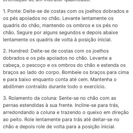
1. Ponte: Deite-se de costas com os joelhos dobrados e
os pés apoiados no chão. Levante lentamente os
quadris do chão, mantendo os ombros e os pés no
chão. Segure por alguns segundos e depois abaixe
lentamente os quadris de volta à posição inicial.
2. Hundred: Deite-se de costas com os joelhos
dobrados e os pés apoiados no chão. Levante a
cabeça, o pescoço e os ombros do chão e estenda os
braços ao lado do corpo. Bombeie os braços para cima
e para baixo enquanto conta até cem. Mantenha o
abdômen contraído durante todo o exercício.
3. Rolamento da coluna: Sente-se no chão com as
pernas estendidas à sua frente. Incline-se para trás,
arredondando a coluna e trazendo o queixo em direção
ao peito. Role lentamente para trás até deitar-se no
chão e depois role de volta para a posição inicial.