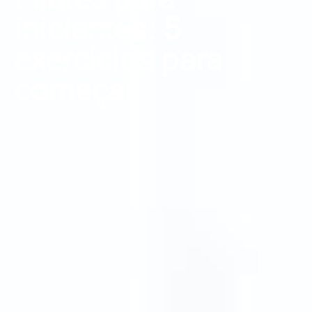
iniciantes: 5
exercícios para
começar