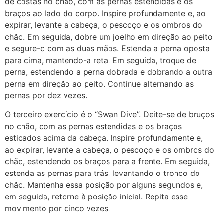
de costas no chão, com as pernas estendidas e os
braços ao lado do corpo. Inspire profundamente e, ao
expirar, levante a cabeça, o pescoço e os ombros do
chão. Em seguida, dobre um joelho em direção ao peito
e segure-o com as duas mãos. Estenda a perna oposta
para cima, mantendo-a reta. Em seguida, troque de
perna, estendendo a perna dobrada e dobrando a outra
perna em direção ao peito. Continue alternando as
pernas por dez vezes.
O terceiro exercício é o “Swan Dive”. Deite-se de bruços
no chão, com as pernas estendidas e os braços
esticados acima da cabeça. Inspire profundamente e,
ao expirar, levante a cabeça, o pescoço e os ombros do
chão, estendendo os braços para a frente. Em seguida,
estenda as pernas para trás, levantando o tronco do
chão. Mantenha essa posição por alguns segundos e,
em seguida, retorne à posição inicial. Repita esse
movimento por cinco vezes.