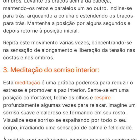
ombros. Levante os braços acima da cabeça,
mantendo-os retos e paralelos um ao outro. Incline-se
para trás, arqueando a coluna e estendendo os braços
para trás. Mantenha a posição por alguns segundos e
depois retorne à posição inicial.
Repita este movimento várias vezes, concentrando-se
na sensação de alongamento e liberação da tensão nas
costas e nos ombros.
3. Meditação do sorriso interior:
Esta
meditação
é uma prática poderosa para reduzir o
estresse e promover a paz interior. Sente-se em uma
posição confortável, feche os olhos e
respire
profundamente algumas vezes para relaxar. Imagine um
sorriso suave e caloroso se formando em seu rosto.
Visualize esse sorriso se espalhando por todo o seu
corpo, irradiando uma sensação de calma e felicidade.
À medida que você respira, imagine que está respirando