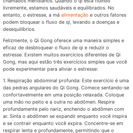
chamados meridianos. Quando o qi está fluindo
livremente, estamos saudáveis e equilibrados. No
entanto, o estresse, a má
alimentação
e outros fatores
podem bloquear o fluxo de qi, levando a doenças e
desequilíbrios.
Felizmente, o Qi Gong oferece uma maneira simples e
eficaz de desbloquear o fluxo de qi e reduzir o
estresse. Existem muitos exercícios diferentes de Qi
Gong, mas aqui estão três exercícios simples que você
pode experimentar para aliviar o estresse:
1. Respiração abdominal profunda: Este exercício é uma
das pedras angulares do Qi Gong. Comece sentando-se
confortavelmente em uma posição relaxada. Coloque
uma mão no peito e a outra no abdômen. Respire
profundamente pelo nariz, enchendo o abdômen com
ar. Sinta o abdômen se expandir enquanto você inspira
e se contrair enquanto você expira. Concentre-se em
respirar lenta e profundamente, permitindo que o