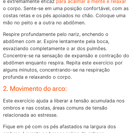
é extremamente eficaz
para acalmar a mente e relaxar
o corpo. Sente-se em uma posição confortável, com as
costas retas e os pés apoiados no chão. Coloque uma
mão no peito e a outra no abdômen.
Respire profundamente pelo nariz, enchendo o
abdômen com ar. Expire lentamente pela boca,
esvaziando completamente o ar dos pulmões.
Concentre-se na sensação de expansão e contração do
abdômen enquanto respira. Repita este exercício por
alguns minutos, concentrando-se na respiração
profunda e relaxando o corpo.
2. Movimento do arco:
Este exercício ajuda a liberar a tensão acumulada nos
ombros e nas costas, áreas comuns de tensão
relacionada ao estresse.
Fique em pé com os pés afastados na largura dos