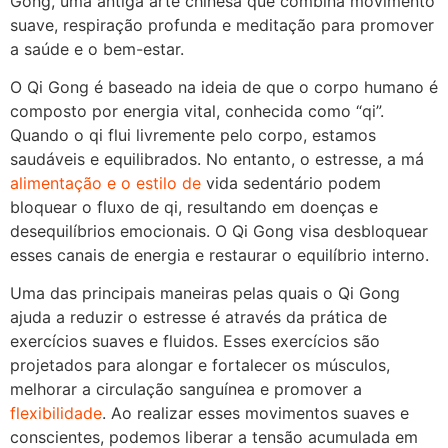
Gong, uma antiga arte chinesa que combina movimento
suave, respiração profunda e meditação para promover
a saúde e o bem-estar.
O Qi Gong é baseado na ideia de que o corpo humano é
composto por energia vital, conhecida como “qi”.
Quando o qi flui livremente pelo corpo, estamos
saudáveis e equilibrados. No entanto, o estresse, a má
alimentação e o estilo de
vida sedentário podem
bloquear o fluxo de qi, resultando em doenças e
desequilíbrios emocionais. O Qi Gong visa desbloquear
esses canais de energia e restaurar o equilíbrio interno.
Uma das principais maneiras pelas quais o Qi Gong
ajuda a reduzir o estresse é através da prática de
exercícios suaves e fluidos. Esses exercícios são
projetados para alongar e fortalecer os músculos,
melhorar a circulação sanguínea e promover a
flexibilidade
. Ao realizar esses movimentos suaves e
conscientes, podemos liberar a tensão acumulada em