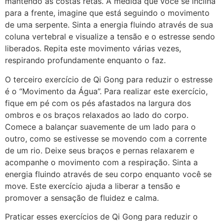
mantendo as costas retas. À medida que você se inclina
para a frente, imagine que está seguindo o movimento
de uma serpente. Sinta a energia fluindo através de sua
coluna vertebral e visualize a tensão e o estresse sendo
liberados. Repita este movimento várias vezes,
respirando profundamente enquanto o faz.
O terceiro exercício de Qi Gong para reduzir o estresse
é o “Movimento da Água”. Para realizar este exercício,
fique em pé com os pés afastados na largura dos
ombros e os braços relaxados ao lado do corpo.
Comece a balançar suavemente de um lado para o
outro, como se estivesse se movendo com a corrente
de um rio. Deixe seus braços e pernas relaxarem e
acompanhe o movimento com a respiração. Sinta a
energia fluindo através de seu corpo enquanto você se
move. Este exercício ajuda a liberar a tensão e
promover a sensação de fluidez e calma.
Praticar esses exercícios de Qi Gong para reduzir o