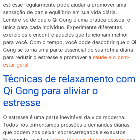
estresse regularmente pode ajudar a promover uma
sensação de paz e equilíbrio em sua vida diária.
Lembre-se de que o Qi Gong é uma prática pessoal e
única para cada indivíduo. Experimente diferentes
exercícios e encontre aqueles que funcionam melhor
para você. Com o tempo, você pode descobrir que o Qi
Gong se torna uma parte essencial de sua rotina diária
para reduzir o estresse e promover a
saúde e o bem-
estar geral
.
Técnicas de relaxamento com
Qi Gong para aliviar o
estresse
O estresse é uma parte inevitável da vida moderna.
Todos nós enfrentamos pressões e demandas diárias
que podem nos deixar sobrecarregados e exaustos.
Felizmente, existem
várias técnicas de relaxamento
que