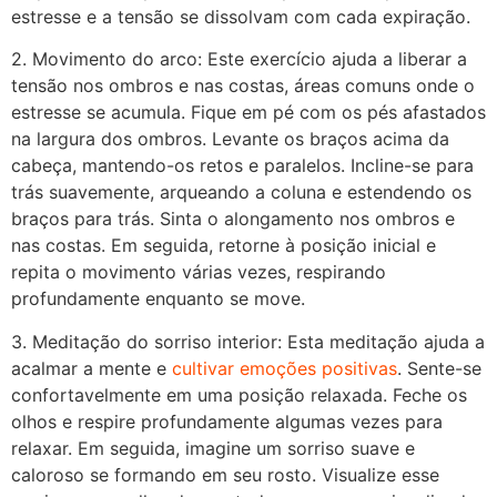
estresse e a tensão se dissolvam com cada expiração.
2. Movimento do arco: Este exercício ajuda a liberar a
tensão nos ombros e nas costas, áreas comuns onde o
estresse se acumula. Fique em pé com os pés afastados
na largura dos ombros. Levante os braços acima da
cabeça, mantendo-os retos e paralelos. Incline-se para
trás suavemente, arqueando a coluna e estendendo os
braços para trás. Sinta o alongamento nos ombros e
nas costas. Em seguida, retorne à posição inicial e
repita o movimento várias vezes, respirando
profundamente enquanto se move.
3. Meditação do sorriso interior: Esta meditação ajuda a
acalmar a mente e
cultivar emoções positivas
. Sente-se
confortavelmente em uma posição relaxada. Feche os
olhos e respire profundamente algumas vezes para
relaxar. Em seguida, imagine um sorriso suave e
caloroso se formando em seu rosto. Visualize esse