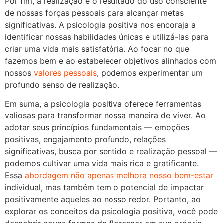
Por fim, a realização é o resultado do uso consciente
de nossas forças pessoais para alcançar metas
significativas. A psicologia positiva nos encoraja a
identificar nossas habilidades únicas e utilizá-las para
criar uma vida mais satisfatória. Ao focar no que
fazemos bem e ao estabelecer objetivos alinhados com
nossos
valores pessoais
, podemos experimentar um
profundo senso de realização.
Em suma, a psicologia positiva oferece ferramentas
valiosas para transformar nossa maneira de viver. Ao
adotar seus princípios fundamentais — emoções
positivas, engajamento profundo, relações
significativas, busca por sentido e realização pessoal —
podemos cultivar uma vida mais rica e gratificante.
Essa
abordagem não apenas melhora nosso bem-estar
individual, mas também tem o potencial de impactar
positivamente aqueles ao nosso redor. Portanto, ao
explorar os conceitos da psicologia positiva, você pode