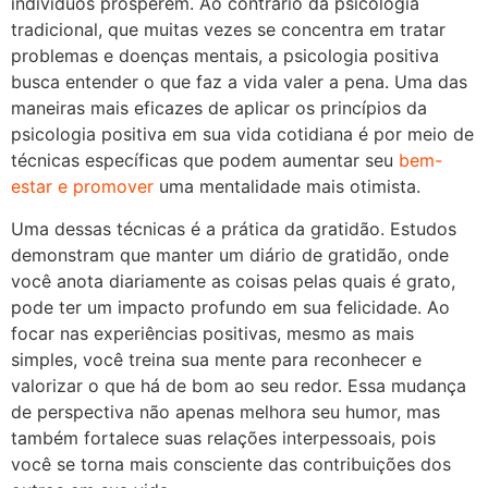
indivíduos prosperem. Ao contrário da psicologia
tradicional, que muitas vezes se concentra em tratar
problemas e doenças mentais, a psicologia positiva
busca entender o que faz a vida valer a pena. Uma das
maneiras mais eficazes de aplicar os princípios da
psicologia positiva em sua vida cotidiana é por meio de
técnicas específicas que podem aumentar seu
bem-
estar e promover
uma mentalidade mais otimista.
Uma dessas técnicas é a prática da gratidão. Estudos
demonstram que manter um diário de gratidão, onde
você anota diariamente as coisas pelas quais é grato,
pode ter um impacto profundo em sua felicidade. Ao
focar nas experiências positivas, mesmo as mais
simples, você treina sua mente para reconhecer e
valorizar o que há de bom ao seu redor. Essa mudança
de perspectiva não apenas melhora seu humor, mas
também fortalece suas relações interpessoais, pois
você se torna mais consciente das contribuições dos