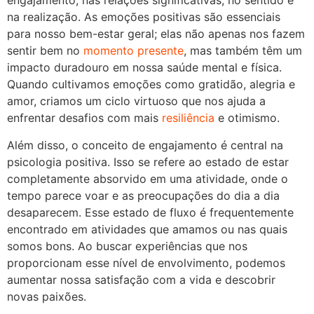
engajamento, nas relações significativas, no sentido e
na realização. As emoções positivas são essenciais
para nosso bem-estar geral; elas não apenas nos fazem
sentir bem no
momento presente
, mas também têm um
impacto duradouro em nossa saúde mental e física.
Quando cultivamos emoções como gratidão, alegria e
amor, criamos um ciclo virtuoso que nos ajuda a
enfrentar desafios com mais
resiliência
e otimismo.
Além disso, o conceito de engajamento é central na
psicologia positiva. Isso se refere ao estado de estar
completamente absorvido em uma atividade, onde o
tempo parece voar e as preocupações do dia a dia
desaparecem. Esse estado de fluxo é frequentemente
encontrado em atividades que amamos ou nas quais
somos bons. Ao buscar experiências que nos
proporcionam esse nível de envolvimento, podemos
aumentar nossa satisfação com a vida e descobrir
novas paixões.